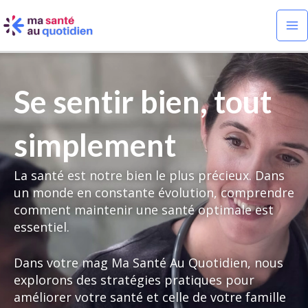
Aller
Ma
au
Me
contenu
Se sentir bien, tout
simplement
La santé est notre bien le plus précieux. Dans
un monde en constante évolution, comprendre
comment maintenir une santé optimale est
essentiel.
Dans votre mag Ma Santé Au Quotidien, nous
explorons des stratégies pratiques pour
améliorer votre santé et celle de votre famille