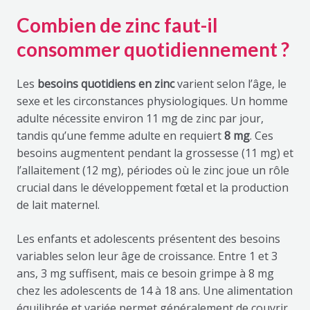
Combien de zinc faut-il
consommer quotidiennement ?
Les
besoins quotidiens en zinc
varient selon l’âge, le
sexe et les circonstances physiologiques. Un homme
adulte nécessite environ 11 mg de zinc par jour,
tandis qu’une femme adulte en requiert
8 mg
. Ces
besoins augmentent pendant la grossesse (11 mg) et
l’allaitement (12 mg), périodes où le zinc joue un rôle
crucial dans le développement fœtal et la production
de lait maternel.
Les enfants et adolescents présentent des besoins
variables selon leur âge de croissance. Entre 1 et 3
ans, 3 mg suffisent, mais ce besoin grimpe à 8 mg
chez les adolescents de 14 à 18 ans. Une alimentation
équilibrée et variée permet généralement de couvrir