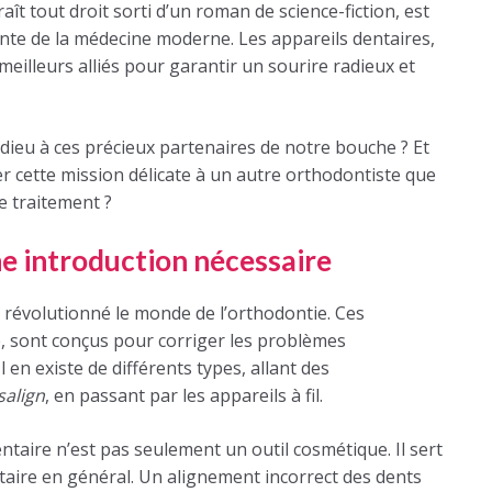
ît tout droit sorti d’un roman de science-fiction, est
ante de la médecine moderne. Les appareils dentaires,
meilleurs alliés pour garantir un sourire radieux et
 adieu à ces précieux partenaires de notre bouche ? Et
ier cette mission délicate à un autre orthodontiste que
e traitement ?
ne introduction nécessaire
 révolutionné le monde de l’orthodontie. Ces
ge, sont conçus pour corriger les problèmes
 en existe de différents types, allant des
salign
, en passant par les appareils à fil.
ntaire n’est pas seulement un outil cosmétique. Il sert
aire en général. Un alignement incorrect des dents