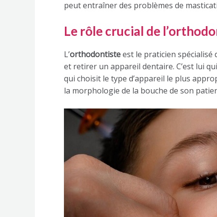
peut entraîner des problèmes de masticat
Le rôle crucial de l’orthodo
L’
orthodontiste
est le praticien spécialisé 
et retirer un appareil dentaire. C’est lui 
qui choisit le type d’appareil le plus appro
la morphologie de la bouche de son patient