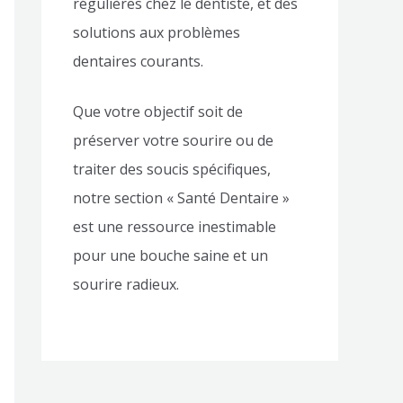
régulières chez le dentiste, et des
solutions aux problèmes
dentaires courants.
Que votre objectif soit de
préserver votre sourire ou de
traiter des soucis spécifiques,
notre section « Santé Dentaire »
est une ressource inestimable
pour une bouche saine et un
sourire radieux.