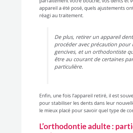
parfaitement votre bouche, vos dents et v
appareil a été posé, quels ajustements on
réagi au traitement.
De plus, retirer un appareil dent
procéder avec précaution pour 
gencives, et un orthodontiste qu
être au courant de certaines par
particulière.
Enfin, une fois l’appareil retiré, il est s
pour stabiliser les dents dans leur nouvell
le mieux placé pour savoir quel type de con
L’orthodontie adulte : part