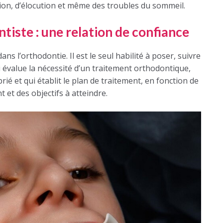
ion, d’élocution et même des troubles du sommeil.
ntiste : une relation de confiance
dans l’orthodontie. Il est le seul habilité à poser, suivre
qui évalue la nécessité d’un traitement orthodontique,
prié et qui établit le plan de traitement, en fonction de
 et des objectifs à atteindre.