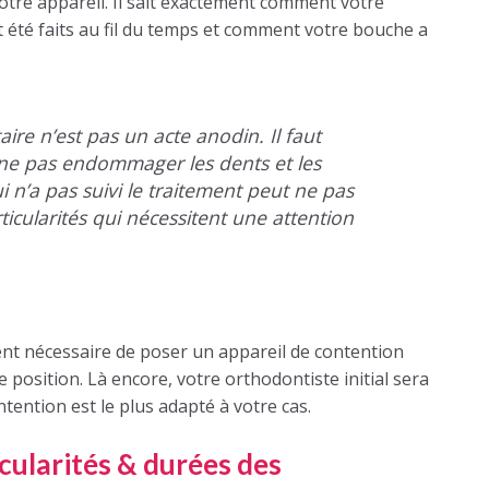
otre appareil. Il sait exactement comment votre
t été faits au fil du temps et comment votre bouche a
aire n’est pas un acte anodin. Il faut
ne pas endommager les dents et les
i n’a pas suivi le traitement peut ne pas
ticularités qui nécessitent une attention
ouvent nécessaire de poser un appareil de contention
e position. Là encore, votre orthodontiste initial sera
tention est le plus adapté à votre cas.
icularités & durées des