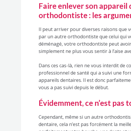
Faire enlever son appareil 
orthodontiste : les argume
Il peut arriver pour diverses raisons que 
par un autre orthodontiste que celui qui v
déménagé, votre orthodontiste peut avoir 
simplement ne plus vous sentir à l’aise avec
Dans ces cas-là, rien ne vous interdit de c
professionnel de santé qui a suivi une fo
appareils dentaires. Il est donc parfaitem
vous a pas suivi depuis le début.
Évidemment, ce n’est pas t
Cependant, même si un autre orthodontiste
dentaire, cela n’est pas forcément la meill