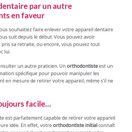
dentaire par un autre
nts en faveur
vous souhaitiez faire enlever votre appareil dentaire
ous suit depuis le début. Vous pouvez avoir
pris sa retraite, ou encore, vous pouvez tout
 lui.
onsulter un autre praticien. Un
orthodontiste
est un
rmation spécifique pour pouvoir manipuler les
ent en mesure de retirer votre appareil, même s’il ne
oujours facile…
 est parfaitement capable de retirer votre appareil
eure idée. En effet, votre
orthodontiste initial
connaît