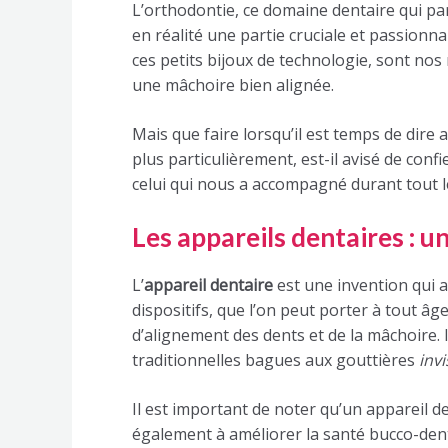
L’orthodontie, ce domaine dentaire qui para
en réalité une partie cruciale et passionn
ces petits bijoux de technologie, sont nos 
une mâchoire bien alignée.
Mais que faire lorsqu’il est temps de dire
plus particulièrement, est-il avisé de conf
celui qui nous a accompagné durant tout l
Les appareils dentaires : u
L’
appareil dentaire
est une invention qui a
dispositifs, que l’on peut porter à tout â
d’alignement des dents et de la mâchoire. Il
traditionnelles bagues aux gouttières
invi
Il est important de noter qu’un appareil de
également à améliorer la santé bucco-dent