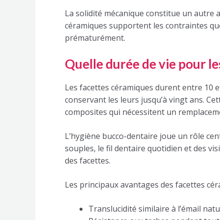
La solidité mécanique constitue un autre at
céramiques supportent les contraintes quot
prématurément.
Quelle durée de vie pour l
Les facettes céramiques durent entre 10 et
conservant les leurs jusqu’à vingt ans. Ce
composites qui nécessitent un remplacemen
L’hygiène bucco-dentaire joue un rôle cen
souples, le fil dentaire quotidien et des vi
des facettes.
Les principaux avantages des facettes cér
Translucidité similaire à l’émail natu