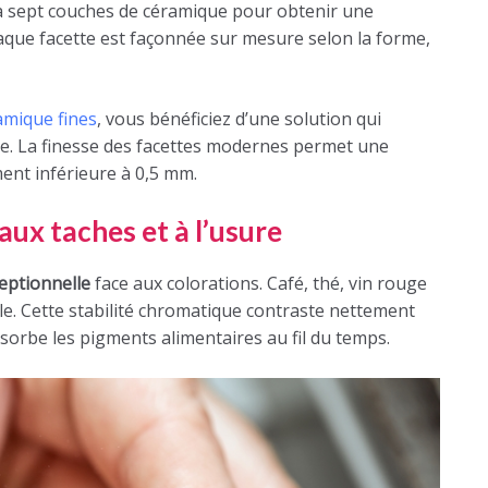
’à sept couches de céramique pour obtenir une
aque facette est façonnée sur mesure selon la forme,
amique fines
, vous bénéficiez d’une solution qui
e. La finesse des facettes modernes permet une
ent inférieure à 0,5 mm.
aux taches et à l’usure
eptionnelle
face aux colorations. Café, thé, vin rouge
ale. Cette stabilité chromatique contraste nettement
sorbe les pigments alimentaires au fil du temps.