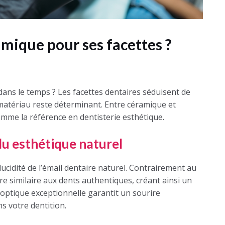
amique pour ses facettes ?
dans le temps ? Les facettes dentaires séduisent de
 matériau reste déterminant. Entre céramique et
mme la référence en dentisterie esthétique.
du esthétique naturel
lucidité de l’émail dentaire naturel. Contrairement au
re similaire aux dents authentiques, créant ainsi un
é optique exceptionnelle garantit un sourire
s votre dentition.