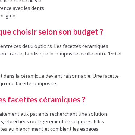
 leur durée de vie
rence avec les dents
origine
ue choisir selon son budget ?
e entre ces deux options. Les facettes céramiques
en France, tandis que le composite oscille entre 150 et
nt dans la céramique devient raisonnable. Une facette
qu’une facette composite.
les facettes céramiques ?
aitement aux patients recherchant une solution
s, ébréchées ou légèrement désalignées. Elles
ntes au blanchiment et comblent les
espaces