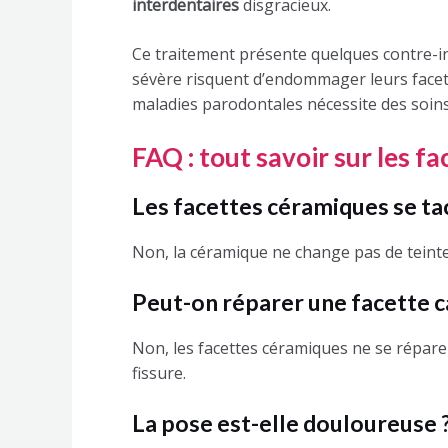
interdentaires
disgracieux.
Ce traitement présente quelques contre-i
sévère risquent d’endommager leurs facett
maladies parodontales nécessite des soins
FAQ : tout savoir sur les f
Les facettes céramiques se ta
Non, la céramique ne change pas de teinte 
Peut-on réparer une facette c
Non, les facettes céramiques ne se réparen
fissure.
La pose est-elle douloureuse 