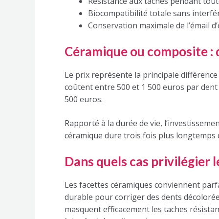
Résistance aux taches pendant toute
Biocompatibilité totale sans interfé
Conservation maximale de l’émail d’
Céramique ou composite : q
Le prix représente la principale différenc
coûtent entre 500 et 1 500 euros par dent 
500 euros.
Rapporté à la durée de vie, l’investisseme
céramique dure trois fois plus longtemps 
Dans quels cas privilégier 
Les facettes céramiques conviennent parf
durable pour corriger des dents décolorée
masquent efficacement les taches résista