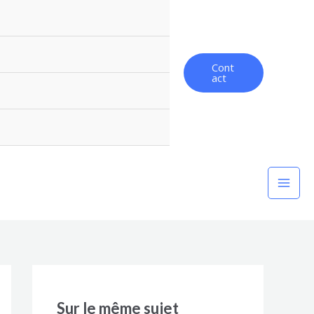
Cont
act
Mai
Men
Sur le même sujet