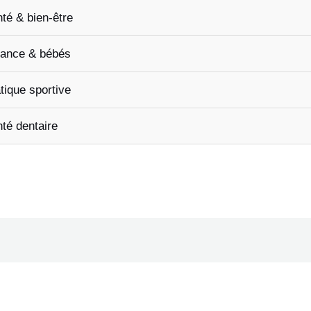
té & bien-être
ance & bébés
tique sportive
té dentaire