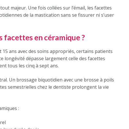
out majeur. Une fois collées sur l’émail, les facettes
idiennes de la mastication sans se fissurer ni s’user
es facettes en céramique ?
 15 ans avec des soins appropriés, certains patients
tte longévité dépasse largement celle des facettes
t tous les cinq à sept ans.
tral. Un brossage biquotidien avec une brosse à poils
sites semestrielles chez le dentiste prolongent la vie
amiques :
rel