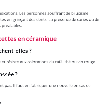
ndications. Les personnes souffrant de bruxisme
es en grinçant des dents. La présence de caries ou de
 préalables.
acettes en céramique
chent-elles ?
et résiste aux colorations du café, thé ou vin rouge.
assée ?
t pas. Il faut en fabriquer une nouvelle en cas de
?