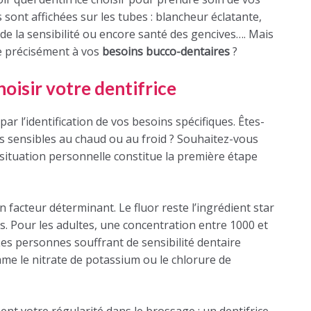
sont affichées sur les tubes : blancheur éclatante,
de la sensibilité ou encore santé des gencives…. Mais
e précisément à vos
besoins bucco-dentaires
?
hoisir votre dentifrice
 l’identification de vos besoins spécifiques. Êtes-
es sensibles au chaud ou au froid ? Souhaitez-vous
e situation personnelle constitue la première étape
 facteur déterminant. Le fluor reste l’ingrédient star
es. Pour les adultes, une concentration entre 1000 et
es personnes souffrant de sensibilité dentaire
e le nitrate de potassium ou le chlorure de
ent votre régularité dans le brossage : un dentifrice