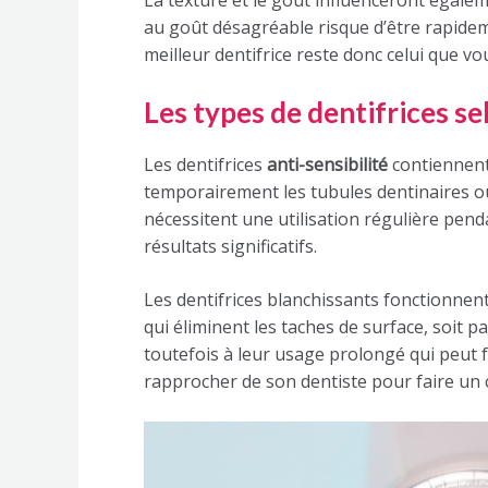
au goût désagréable risque d’être rapidem
meilleur dentifrice reste donc celui que vo
Les types de dentifrices se
Les dentifrices
anti-sensibilité
contiennent
temporairement les tubules dentinaires ou
nécessitent une utilisation régulière pen
résultats significatifs.
Les dentifrices blanchissants fonctionnen
qui éliminent les taches de surface, soit 
toutefois à leur usage prolongé qui peut fra
rapprocher de son dentiste pour faire un c