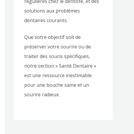
régulières chez le dentiste, et des
solutions aux problèmes
dentaires courants.
Que votre objectif soit de
préserver votre sourire ou de
traiter des soucis spécifiques,
notre section « Santé Dentaire »
est une ressource inestimable
pour une bouche saine et un
sourire radieux.