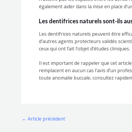
également aider dans la mise en place d’un
Les dentifrices naturels sont-ils au
Les dentifrices naturels peuvent être effic
d’autres agents protecteurs validés scienti
ceux qui ont fait l’objet d’études cliniques.
Il est important de rappeler que cet artic
remplacent en aucun cas l’avis d’un profes
toute anomalie buccale, consultez rapidem
←
Article précédent