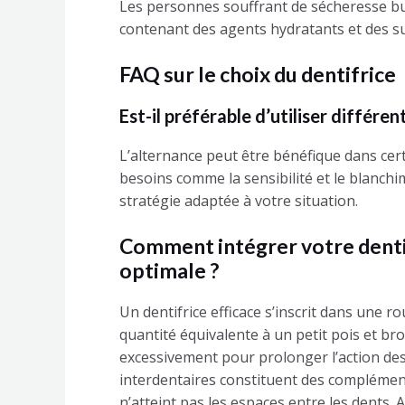
Les personnes souffrant de sécheresse bu
contenant des agents hydratants et des sub
FAQ sur le choix du dentifrice
Est-il préférable d’utiliser différe
L’alternance peut être bénéfique dans cer
besoins comme la sensibilité et le blanchi
stratégie adaptée à votre situation.
Comment intégrer votre dentif
optimale ?
Un dentifrice efficace s’inscrit dans une r
quantité équivalente à un petit pois et b
excessivement pour prolonger l’action des p
interdentaires constituent des complément
n’atteint pas les espaces entre les dents.