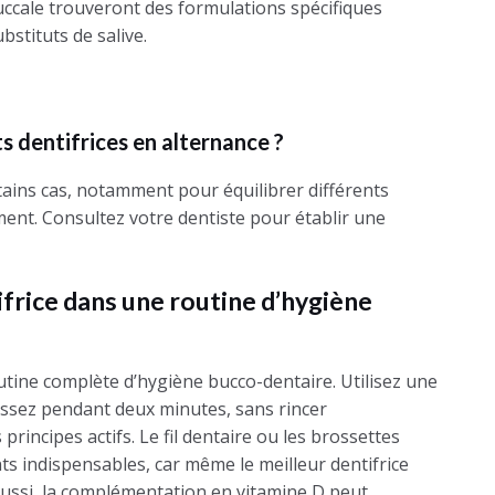
ccale trouveront des formulations spécifiques
stituts de salive.
nts dentifrices en alternance ?
tains cas, notamment pour équilibrer différents
ment. Consultez votre dentiste pour établir une
rice dans une routine d’hygiène
outine complète d’hygiène bucco-dentaire. Utilisez une
rossez pendant deux minutes, sans rincer
rincipes actifs. Le fil dentaire ou les brossettes
s indispensables, car même le meilleur dentifrice
 Aussi, la complémentation en vitamine D peut