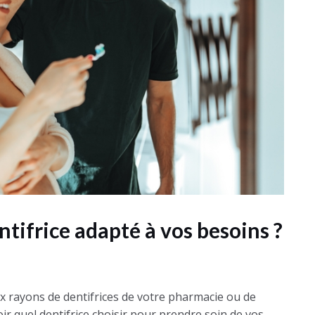
tifrice adapté à vos besoins ?
x rayons de dentifrices de votre pharmacie ou de
r quel dentifrice choisir pour prendre soin de vos