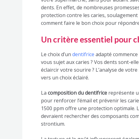
dents. En effet, de nombreuses promesses 
protection contre les caries, soulagement 
comment faire le bon choix pour répondr
Un critère essentiel pour c
Le choix d’un
dentifrice
adapté commence par
vous sujet aux caries ? Vos dents sont-ell
éclaircir votre sourire ? L’analyse de votr
vers un choix éclairé.
La
composition du dentifrice
représente un
pour renforcer l’émail et prévenir les cari
1500 ppm offre une protection optimale. L
devraient rechercher des composants comm
strontium.
La texture et le goût influenceront égalem