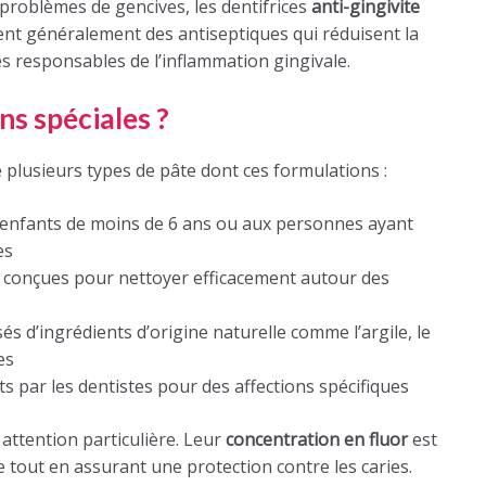
problèmes de gencives, les dentifrices
anti-gingivite
ent généralement des antiseptiques qui réduisent la
s responsables de l’inflammation gingivale.
s spéciales ?
e plusieurs types de pâte dont ces formulations :
 enfants de moins de 6 ans ou aux personnes ayant
es
 conçues pour nettoyer efficacement autour des
s d’ingrédients d’origine naturelle comme l’argile, le
es
its par les dentistes pour des affections spécifiques
attention particulière. Leur
concentration en fluor
est
 tout en assurant une protection contre les caries.