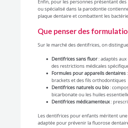
Enfin, pour les personnes présentant des 
ou spécialisé dans la parodontie contienn
plaque dentaire et combattent les bactérie
Que penser des formulation
Sur le marché des dentifrices, on distingu
Dentifrices sans fluor
: adaptés aux
des restrictions médicales spécifiqu
Formules pour appareils dentaires
:
brackets et des fils orthodontiques
Dentifrices naturels ou bio
: composé
bicarbonate ou les huiles essentiell
Dentifrices médicamenteux
: prescr
Les dentifrices pour enfants méritent une 
adaptée pour prévenir la fluorose dentaire