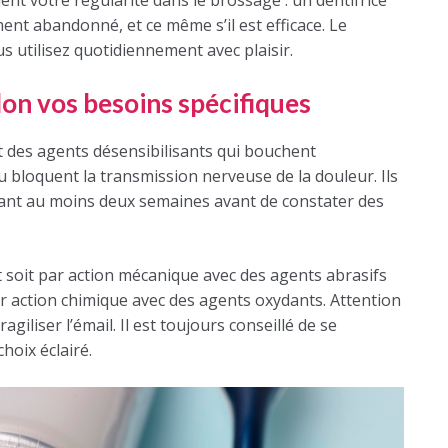
ent abandonné, et ce même s’il est efficace. Le
us utilisez quotidiennement avec plaisir.
lon vos besoins spécifiques
 des agents désensibilisants qui bouchent
 bloquent la transmission nerveuse de la douleur. Ils
dant au moins deux semaines avant de constater des
t soit par action mécanique avec des agents abrasifs
par action chimique avec des agents oxydants. Attention
giliser l’émail. Il est toujours conseillé de se
hoix éclairé.