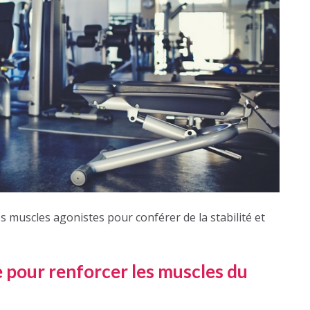
es muscles agonistes pour conférer de la stabilité et
 pour renforcer les muscles du