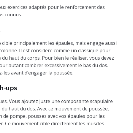
ux exercices adaptés pour le renforcement des
us connus.
t
e cible principalement les épaules, mais engage aussi
a colonne. Il est considéré comme un classique pour
 du haut du corps. Pour bien le réaliser, vous devez
our autant cambrer excessivement le bas du dos.
ez-les avant d’engager la poussée.
sh-ups
iques. Vous ajoutez juste une composante scapulaire
es du haut du dos. Avec ce mouvement de poussée,
n de pompe, poussez avec vos épaules pour les
er. Ce mouvement cible directement les muscles