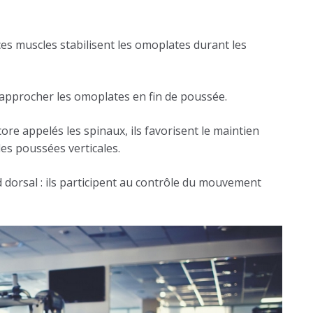
ces muscles stabilisent les omoplates durant les
rapprocher les omoplates en fin de poussée.
core appelés les spinaux, ils favorisent le maintien
des poussées verticales.
 dorsal : ils participent au contrôle du mouvement