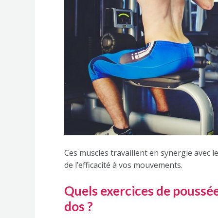
Ces muscles travaillent en synergie avec l
de l’efficacité à vos mouvements.
Quels exercices de poussée
dos ?