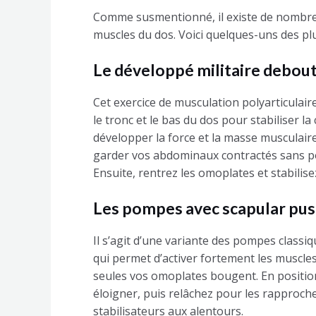
Comme susmentionné, il existe de nombre
muscles du dos. Voici quelques-uns des pl
Le développé militaire debou
Cet exercice de musculation polyarticulair
le tronc et le bas du dos pour stabiliser l
développer la force et la masse musculaire
garder vos abdominaux contractés sans p
Ensuite, rentrez les omoplates et stabilis
Les pompes avec scapular pu
Il s’agit d’une variante des pompes class
qui permet d’activer fortement les muscl
seules vos omoplates bougent. En positio
éloigner, puis relâchez pour les rapproch
stabilisateurs aux alentours.