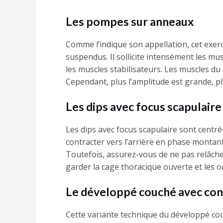
Les pompes sur anneaux
Comme l’indique son appellation, cet exerc
suspendus. Il sollicite intensément les m
les muscles stabilisateurs. Les muscles du
Cependant, plus l’amplitude est grande, pl
Les dips avec focus scapulaire
Les dips avec focus scapulaire sont centrés
contracter vers l’arrière en phase montant
Toutefois, assurez-vous de ne pas relâch
garder la cage thoracique ouverte et les o
Le développé couché avec con
Cette variante technique du développé couch