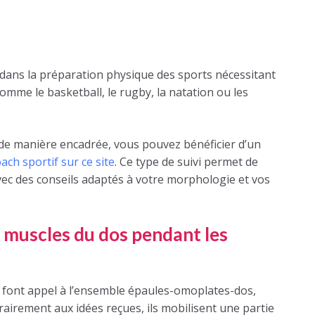
s dans la préparation physique des sports nécessitant
mme le basketball, le rugby, la natation ou les
de manière encadrée, vous pouvez bénéficier d’un
ach sportif sur ce site
. Ce type de suivi permet de
 avec des conseils adaptés à votre morphologie et vos
muscles du dos pendant les
s font appel à l’ensemble épaules-omoplates-dos,
rairement aux idées reçues, ils mobilisent une partie