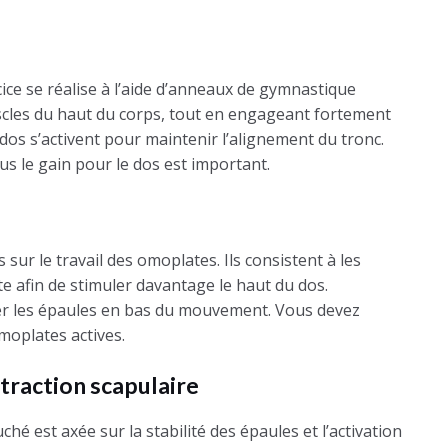
ice se réalise à l’aide d’anneaux de gymnastique
uscles du haut du corps, tout en engageant fortement
 dos s’activent pour maintenir l’alignement du tronc.
us le gain pour le dos est important.
 sur le travail des omoplates. Ils consistent à les
e afin de stimuler davantage le haut du dos.
er les épaules en bas du mouvement. Vous devez
moplates actives.
traction scapulaire
é est axée sur la stabilité des épaules et l’activation