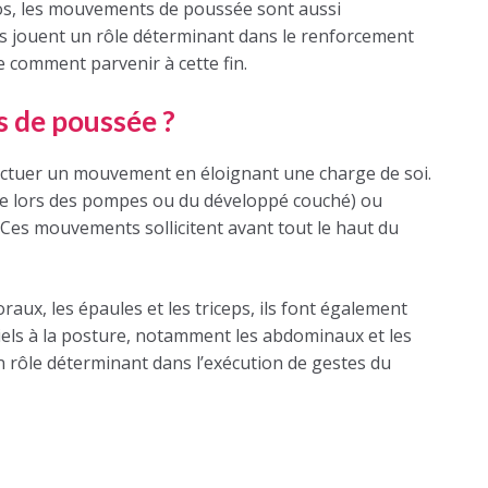
 dos, les mouvements de poussée sont aussi
is jouent un rôle déterminant dans le renforcement
e comment parvenir à cette fin.
s de poussée ?
fectuer un mouvement en éloignant une charge de soi.
me lors des pompes ou du développé couché) ou
. Ces mouvements sollicitent avant tout le haut du
oraux, les épaules et les triceps, ils font également
iels à la posture, notamment les abdominaux et les
un rôle déterminant dans l’exécution de gestes du