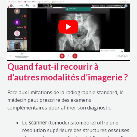
Quand faut-il recourir à
d’autres modalités d’imagerie ?
Face aux limitations de la radiographie standard, le
médecin peut prescrire des examens
complémentaires pour affiner son diagnostic.
Le
scanner
(tomodensitométrie) offre une
résolution supérieure des structures osseuses