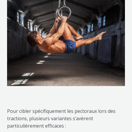
Pour cibler spécifiquement les pectoraux lors des
tractions, plusieurs variantes s’avèrent
particulièrement efficaces :