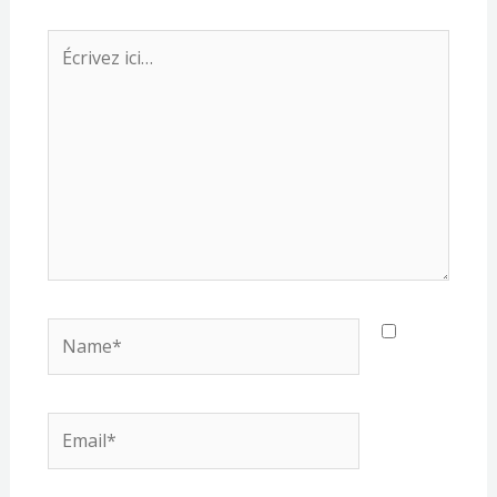
Écrivez
ici…
Name*
Email*