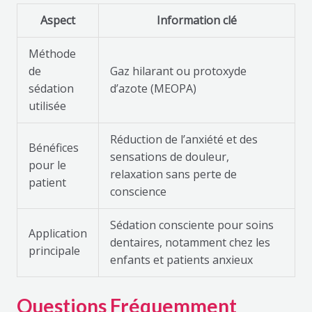
Aspect
Information clé
Méthode
de
Gaz hilarant ou protoxyde
sédation
d’azote (MEOPA)
utilisée
Réduction de l’anxiété et des
Bénéfices
sensations de douleur,
pour le
relaxation sans perte de
patient
conscience
Sédation consciente pour soins
Application
dentaires, notamment chez les
principale
enfants et patients anxieux
Questions Fréquemment