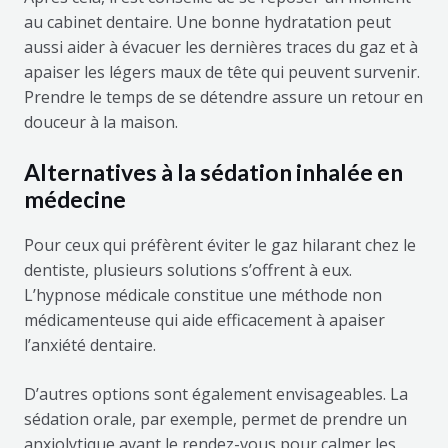
au cabinet dentaire. Une bonne hydratation peut
aussi aider à évacuer les dernières traces du gaz et à
apaiser les légers maux de tête qui peuvent survenir.
Prendre le temps de se détendre assure un retour en
douceur à la maison.
Alternatives à la sédation inhalée en
médecine
Pour ceux qui préfèrent éviter le gaz hilarant chez le
dentiste, plusieurs solutions s’offrent à eux.
L’hypnose médicale constitue une méthode non
médicamenteuse qui aide efficacement à apaiser
l’anxiété dentaire.
D’autres options sont également envisageables. La
sédation orale, par exemple, permet de prendre un
anxiolytique avant le rendez-vous pour calmer les