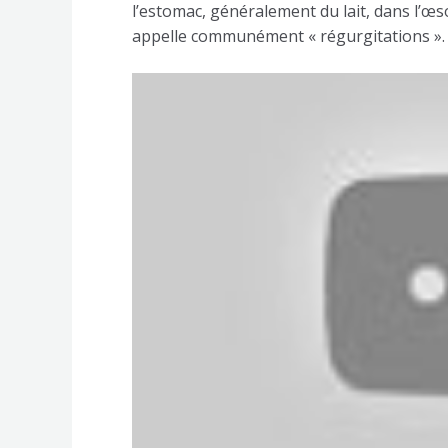
l’estomac, généralement du lait, dans l’œso
appelle communément « régurgitations ».