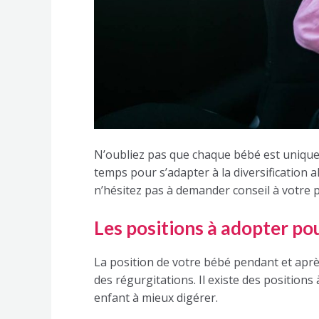
N’oubliez pas que chaque bébé est unique 
temps pour s’adapter à la diversification a
n’hésitez pas à demander conseil à votre 
Les positions à adopter pou
La position de votre bébé pendant et après
des régurgitations. Il existe des positions 
enfant à mieux digérer.