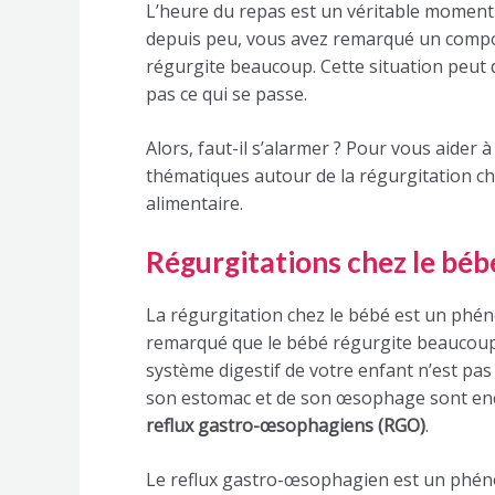
L’heure du repas est un véritable moment 
depuis peu, vous avez remarqué un comport
régurgite beaucoup. Cette situation peut
pas ce qui se passe.
Alors, faut-il s’alarmer ? Pour vous aider à
thématiques autour de la régurgitation che
alimentaire.
Régurgitations chez le bébé 
La régurgitation chez le bébé est un phé
remarqué que le bébé régurgite beaucoup a
système digestif de votre enfant n’est pa
son estomac et de son œsophage sont enco
reflux gastro-œsophagiens (RGO)
.
Le reflux gastro-œsophagien est un phéno