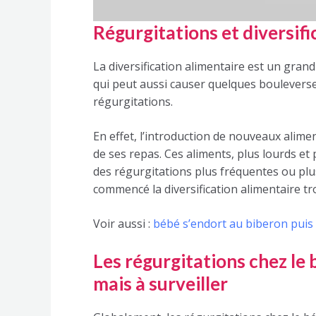
Régurgitations et diversific
La diversification alimentaire est un grand
qui peut aussi causer quelques boulever
régurgitations.
En effet, l’introduction de nouveaux alime
de ses repas. Ces aliments, plus lourds et p
des régurgitations plus fréquentes ou plus
commencé la diversification alimentaire t
Voir aussi :
bébé s’endort au biberon puis s
Les régurgitations chez l
mais à surveiller