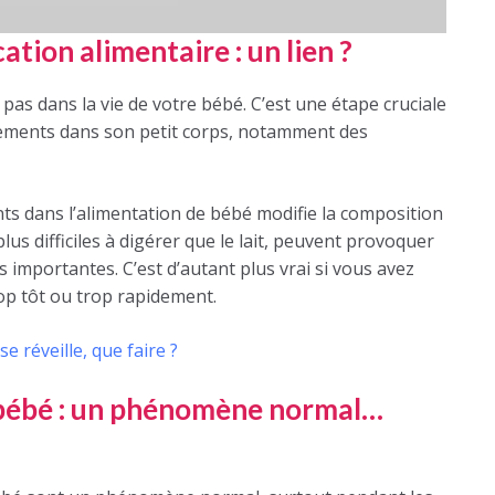
ation alimentaire : un lien ?
 pas dans la vie de votre bébé. C’est une étape cruciale
sements dans son petit corps, notamment des
nts dans l’alimentation de bébé modifie la composition
lus difficiles à digérer que le lait, peuvent provoquer
 importantes. C’est d’autant plus vrai si vous avez
rop tôt ou trop rapidement.
e réveille, que faire ?
e bébé : un phénomène normal…