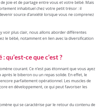
de joie et de partage entre vous et votre bébé. Mais
ement inhabituel chez votre petit trésor : il
 devenir source d’anxiété lorsque vous ne comprenez
 y voir plus clair, nous allons aborder différentes
z le bébé, notamment en lien avec la diversification
: qu’est-ce que c’est ?
nomène courant. Ce n’est pas étonnant que vous ayez
près le biberon ou un repas solide. En effet, le
s encore parfaitement opérationnel. Les muscles de
re en développement, ce qui peut favoriser les
mène qui se caractérise par le retour du contenu de