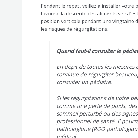
Pendant le repas, veillez à installer votre 
favorise la descente des aliments vers l’est
position verticale pendant une vingtaine de
les risques de régurgitations.
Quand faut-il consulter le pédiat
En dépit de toutes les mesures
continue de régurgiter beaucoup.
consulter un pédiatre.
Si les régurgitations de votre
comme une perte de poids, des p
sommeil perturbé ou des signes 
professionnel de santé. Il pourr
pathologique (RGO pathologique)
médical.