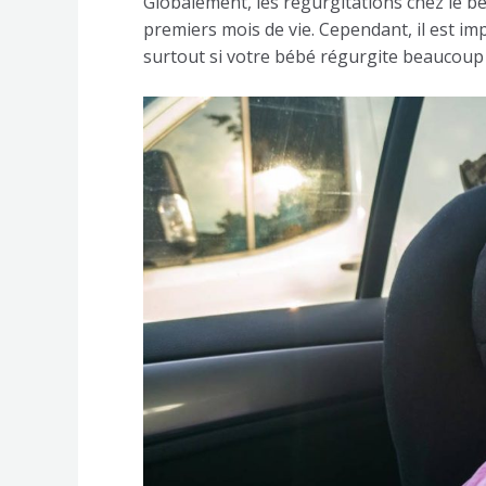
Globalement, les régurgitations chez le 
premiers mois de vie. Cependant, il est im
surtout si votre bébé régurgite beaucoup 