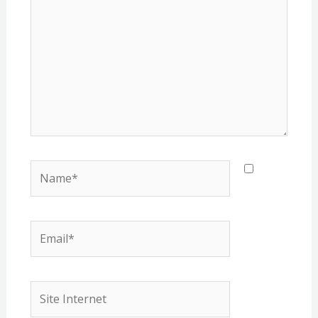
ici…
Name*
Email*
Site
Internet