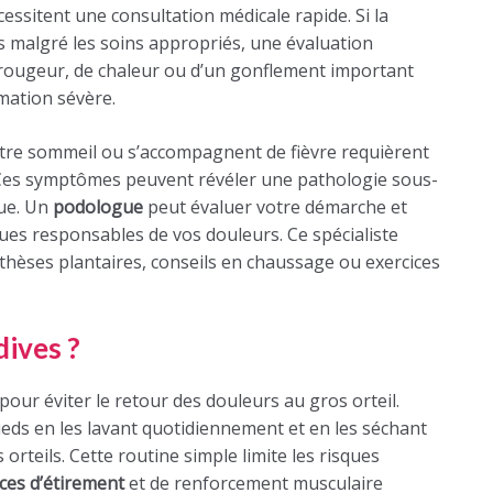
cessitent une consultation médicale rapide. Si la
s malgré les soins appropriés, une évaluation
 rougeur, de chaleur ou d’un gonflement important
mation sévère.
tre sommeil ou s’accompagnent de fièvre requièrent
 Ces symptômes peuvent révéler une pathologie sous-
que. Un
podologue
peut évaluer votre démarche et
ques responsables de vos douleurs. Ce spécialiste
thèses plantaires, conseils en chaussage ou exercices
dives ?
pour éviter le retour des douleurs au gros orteil.
eds en les lavant quotidiennement et en les séchant
rteils. Cette routine simple limite les risques
ices d’étirement
et de renforcement musculaire