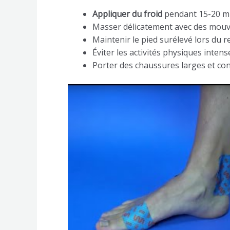
Appliquer du froid
pendant 15-20 min
Masser délicatement avec des mouv
Maintenir le pied surélevé lors du 
Éviter les activités physiques inte
Porter des chaussures larges et co