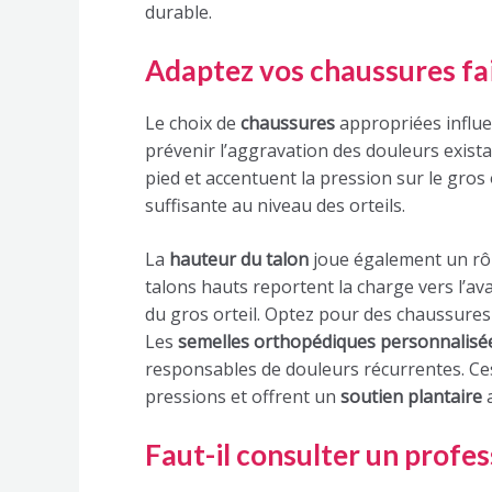
durable.
Adaptez vos chaussures fait
Le choix de
chaussures
appropriées influe
prévenir l’aggravation des douleurs exist
pied et accentuent la pression sur le gros 
suffisante au niveau des orteils.
La
hauteur du talon
joue également un rôle
talons hauts reportent la charge vers l’ava
du gros orteil. Optez pour des chaussure
Les
semelles orthopédiques personnalisé
responsables de douleurs récurrentes. Ce
pressions et offrent un
soutien plantaire
a
Faut-il consulter un profes