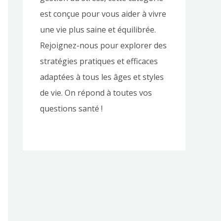
est conçue pour vous aider à vivre
une vie plus saine et équilibrée.
Rejoignez-nous pour explorer des
stratégies pratiques et efficaces
adaptées à tous les âges et styles
de vie. On répond à toutes vos
questions santé !