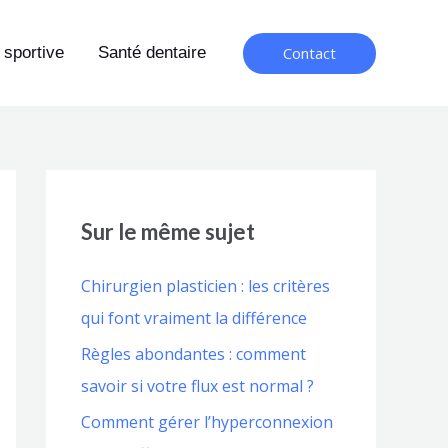
Contact
 sportive
Santé dentaire
Sur le même sujet
Chirurgien plasticien : les critères
qui font vraiment la différence
Règles abondantes : comment
savoir si votre flux est normal ?
Comment gérer l’hyperconnexion