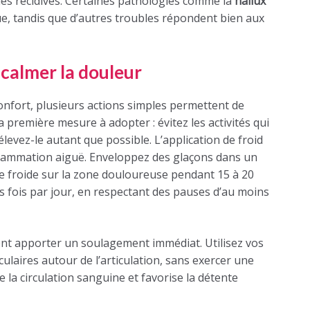
 les récidives. Certaines pathologies comme la
hallux
e, tandis que d’autres troubles répondent bien aux
calmer la douleur
onfort, plusieurs actions simples permettent de
a première mesure à adopter : évitez les activités qui
élevez-le autant que possible. L’application de froid
nflammation aiguë. Enveloppez des glaçons dans un
e froide sur la zone douloureuse pendant 15 à 20
s fois par jour, en respectant des pauses d’au moins
nt apporter un soulagement immédiat. Utilisez vos
laires autour de l’articulation, sans exercer une
 la circulation sanguine et favorise la détente