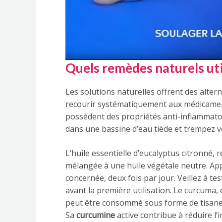
Quels remèdes naturels util
Les solutions naturelles offrent des alter
recourir systématiquement aux médicamen
possèdent des propriétés anti-inflammatoi
dans une bassine d’eau tiède et trempez v
L’huile essentielle d’eucalyptus citronné,
mélangée à une huile végétale neutre. Ap
concernée, deux fois par jour. Veillez à t
avant la première utilisation. Le curcuma,
peut être consommé sous forme de tisane 
Sa
curcumine
active contribue à réduire l