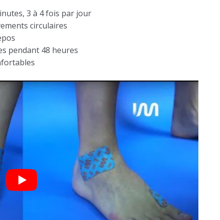
utes, 3 à 4 fois par jour
ements circulaires
repos
nses pendant 48 heures
nfortables