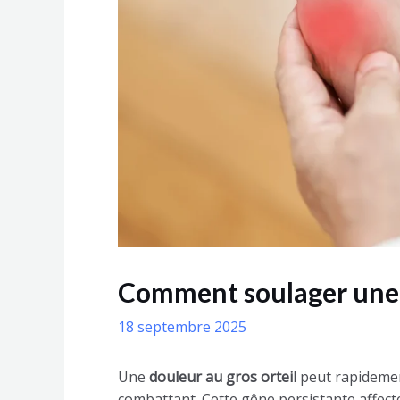
Comment soulager une d
18 septembre 2025
Une
douleur au gros orteil
peut rapidemen
combattant. Cette gêne persistante affecte