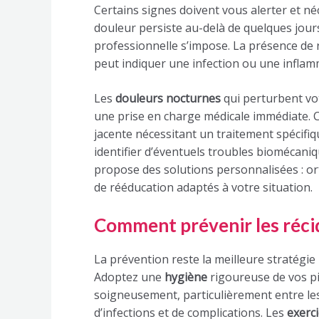
Certains signes doivent vous alerter et né
douleur persiste au-delà de quelques jour
professionnelle s’impose. La présence de
peut indiquer une infection ou une inflam
Les
douleurs nocturnes
qui perturbent vo
une prise en charge médicale immédiate.
jacente nécessitant un traitement spécifi
identifier d’éventuels troubles biomécani
propose des solutions personnalisées : or
de rééducation adaptés à votre situation.
Comment prévenir les réci
La prévention reste la meilleure stratégie 
Adoptez une
hygiène
rigoureuse de vos pi
soigneusement, particulièrement entre les o
d’infections et de complications. Les
exerc