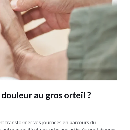
ouleur au gros orteil ?
t transformer vos journées en parcours du
 votre mobilité et perturbe vos activités quotidiennes