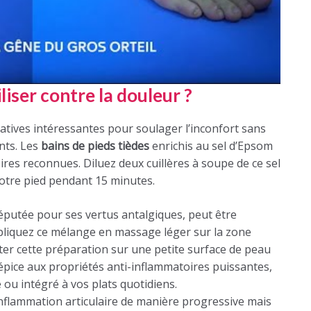
iser contre la douleur ?
natives intéressantes pour soulager l’inconfort sans
ts. Les
bains de pieds tièdes
enrichis au sel d’Epsom
res reconnues. Diluez deux cuillères à soupe de ce sel
otre pied pendant 15 minutes.
 réputée pour ses vertus antalgiques, peut être
pliquez ce mélange en massage léger sur la zone
ester cette préparation sur une petite surface de peau
 épice aux propriétés anti-inflammatoires puissantes,
ou intégré à vos plats quotidiens.
’inflammation articulaire de manière progressive mais