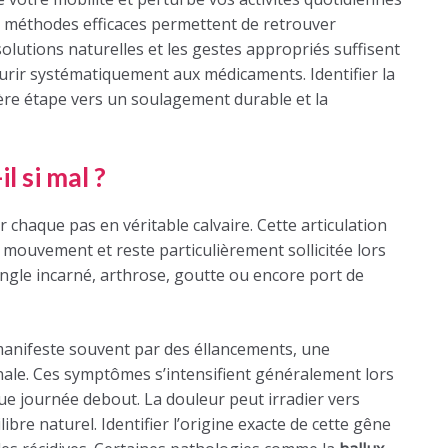
s méthodes efficaces permettent de retrouver
olutions naturelles et les gestes appropriés suffisent
urir systématiquement aux médicaments. Identifier la
ère étape vers un soulagement durable et la
il si mal ?
 chaque pas en véritable calvaire. Cette articulation
mouvement et reste particulièrement sollicitée lors
ongle incarné, arthrose, goutte ou encore port de
manifeste souvent par des éllancements, une
nale. Ces symptômes s’intensifient généralement lors
ue journée debout. La douleur peut irradier vers
ibre naturel. Identifier l’origine exacte de cette gêne