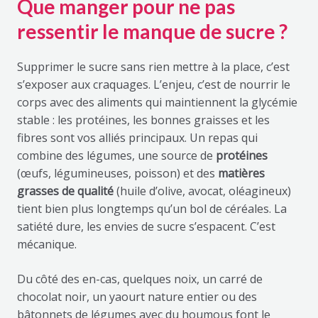
Que manger pour ne pas
ressentir le manque de sucre ?
Supprimer le sucre sans rien mettre à la place, c’est
s’exposer aux craquages. L’enjeu, c’est de nourrir le
corps avec des aliments qui maintiennent la glycémie
stable : les protéines, les bonnes graisses et les
fibres sont vos alliés principaux. Un repas qui
combine des légumes, une source de
protéines
(œufs, légumineuses, poisson) et des
matières
grasses de qualité
(huile d’olive, avocat, oléagineux)
tient bien plus longtemps qu’un bol de céréales. La
satiété dure, les envies de sucre s’espacent. C’est
mécanique.
Du côté des en-cas, quelques noix, un carré de
chocolat noir, un yaourt nature entier ou des
bâtonnets de légumes avec du houmous font le