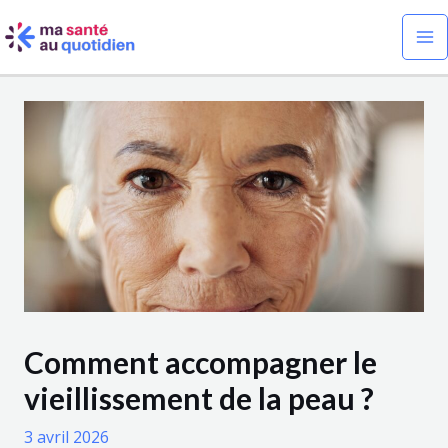
Aller
Navigation
Ma
au
des
Me
contenu
articles
Comment accompagner le
vieillissement de la peau ?
3 avril 2026