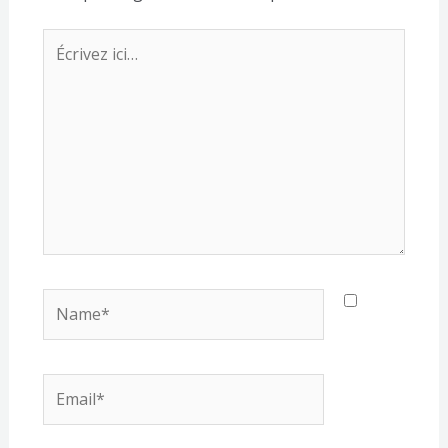
Écrivez
ici…
Name*
Email*