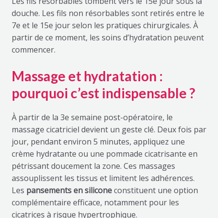
Les fils résorbables tombent vers le 15e jour sous la
douche. Les fils non résorbables sont retirés entre le
7e et le 15e jour selon les pratiques chirurgicales. À
partir de ce moment, les soins d’hydratation peuvent
commencer.
Massage et hydratation :
pourquoi c’est indispensable ?
À partir de la 3e semaine post-opératoire, le
massage cicatriciel devient un geste clé. Deux fois par
jour, pendant environ 5 minutes, appliquez une
crème hydratante ou une pommade cicatrisante en
pétrissant doucement la zone. Ces massages
assouplissent les tissus et limitent les adhérences.
Les
pansements en silicone
constituent une option
complémentaire efficace, notamment pour les
cicatrices à risque hypertrophique.