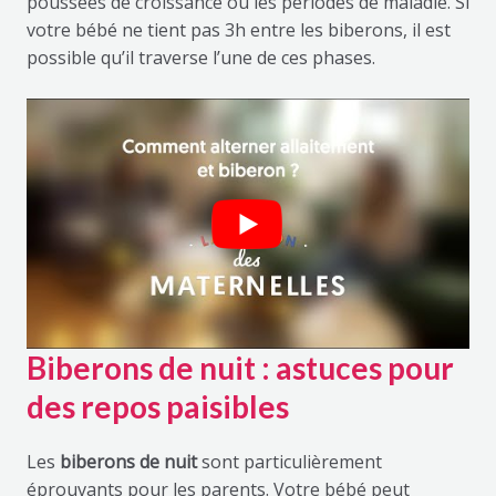
poussées de croissance ou les périodes de maladie. Si
votre bébé ne tient pas 3h entre les biberons, il est
possible qu’il traverse l’une de ces phases.
Biberons de nuit : astuces pour
des repos paisibles
Les
biberons de nuit
sont particulièrement
éprouvants pour les parents. Votre bébé peut