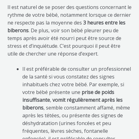
Il est naturel de se poser des questions concernant le
rythme de votre bébé, notamment lorsque ce dernier
ne respecte pas la moyenne des
3 heures entre les
biberons
. De plus, voir son bébé pleurer peu de
temps après avoir été nourri peut être source de
stress et d’inquiétude. C’est pourquoi il peut être
utile de chercher une réponse d’expert.
Il est préférable de consulter un professionnel
de la santé si vous constatez des signes
inhabituels chez votre bébé. Par exemple, si
votre bébé présente une
prise de poids
insuffisante
,
vomit régulièrement après les
biberons
, semble constamment affamé, même
après les tétées, ou présente des signes de
déshydratation (urines foncées et peu
fréquentes, lèvres sèches, fontanelle
enfoncée), il est préférable de consulter.