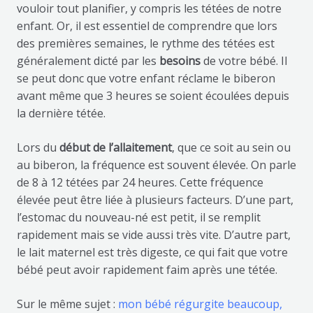
vouloir tout planifier, y compris les tétées de notre
enfant. Or, il est essentiel de comprendre que lors
des premières semaines, le rythme des tétées est
généralement dicté par les
besoins
de votre bébé. Il
se peut donc que votre enfant réclame le biberon
avant même que 3 heures se soient écoulées depuis
la dernière tétée.
Lors du
début de l’allaitement
, que ce soit au sein ou
au biberon, la fréquence est souvent élevée. On parle
de 8 à 12 tétées par 24 heures. Cette fréquence
élevée peut être liée à plusieurs facteurs. D’une part,
l’estomac du nouveau-né est petit, il se remplit
rapidement mais se vide aussi très vite. D’autre part,
le lait maternel est très digeste, ce qui fait que votre
bébé peut avoir rapidement faim après une tétée.
Sur le même sujet :
mon bébé régurgite beaucoup,