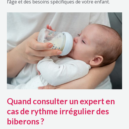
l’âge et des besoins spécifiques de votre enfant.
Quand consulter un expert en
cas de rythme irrégulier des
biberons ?