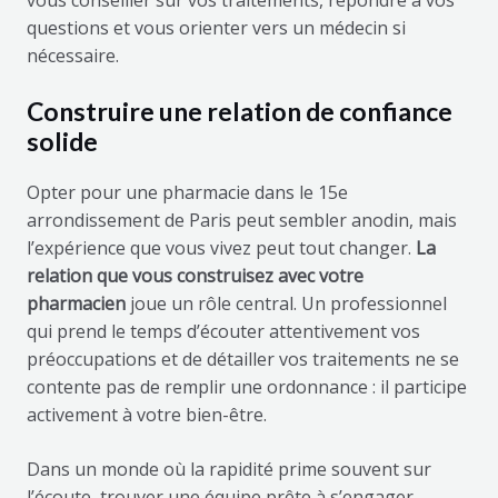
vous conseiller sur vos traitements, répondre à vos
questions et vous orienter vers un médecin si
nécessaire.
Construire une relation de confiance
solide
Opter pour une pharmacie dans le 15e
arrondissement de Paris peut sembler anodin, mais
l’expérience que vous vivez peut tout changer.
La
relation que vous construisez avec votre
pharmacien
joue un rôle central. Un professionnel
qui prend le temps d’écouter attentivement vos
préoccupations et de détailler vos traitements ne se
contente pas de remplir une ordonnance : il participe
activement à votre bien-être.
Dans un monde où la rapidité prime souvent sur
l’écoute, trouver une équipe prête à s’engager