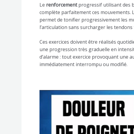
Le
renforcement
progressif utilisant des 
complète parfaitement ces mouvements. La
permet de tonifier progressivement les mu
l’articulation sans surcharger les tendons f
Ces exercices doivent être réalisés quotid
une progression très graduelle en intensit
d’alarme : tout exercice provoquant une au
immédiatement interrompu ou modifié.