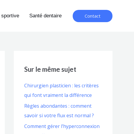
Contact
 sportive
Santé dentaire
Sur le même sujet
Chirurgien plasticien : les critères
qui font vraiment la différence
Règles abondantes : comment
savoir si votre flux est normal ?
Comment gérer l’hyperconnexion