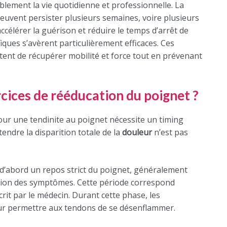
lement la vie quotidienne et professionnelle. La
euvent persister plusieurs semaines, voire plusieurs
célérer la guérison et réduire le temps d’arrêt de
fiques s’avèrent particulièrement efficaces. Ces
tent de récupérer mobilité et force tout en prévenant
ices de rééducation du poignet ?
pour une tendinite au poignet nécessite un timing
endre la disparition totale de la
douleur
n’est pas
d’abord un repos strict du poignet, généralement
ition des symptômes. Cette période correspond
crit par le médecin. Durant cette phase, les
r permettre aux tendons de se désenflammer.