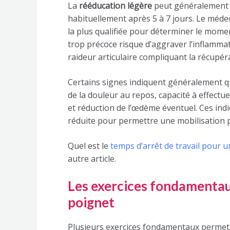
La
rééducation légère
peut généralement d
habituellement après 5 à 7 jours. Le médec
la plus qualifiée pour déterminer le mom
trop précoce risque d’aggraver l’inflammat
raideur articulaire compliquant la récupér
Certains signes indiquent généralement qu
de la douleur au repos, capacité à effec
et réduction de l’œdème éventuel. Ces in
réduite pour permettre une mobilisation 
Quel est le
temps d’arrêt de travail pour u
autre article.
Les exercices fondamentau
poignet
Plusieurs exercices fondamentaux permett