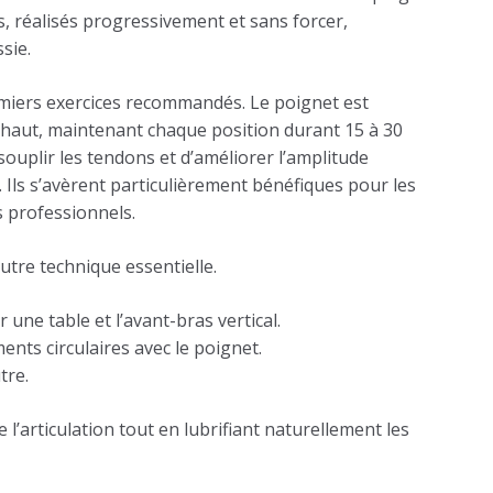
, réalisés progressivement et sans forcer,
sie.
miers exercices recommandés. Le poignet est
le haut, maintenant chaque position durant 15 à 30
ouplir les tendons et d’améliorer l’amplitude
. Ils s’avèrent particulièrement bénéfiques pour les
s professionnels.
utre technique essentielle.
 une table et l’avant-bras vertical.
nts circulaires avec le poignet.
tre.
 l’articulation tout en lubrifiant naturellement les