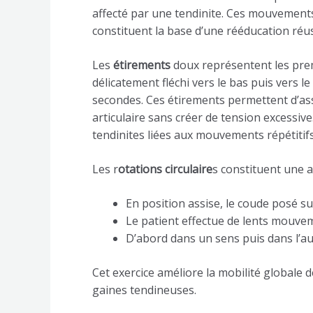
affecté par une tendinite. Ces mouvements
constituent la base d’une rééducation réus
Les
étirements
doux représentent les pre
délicatement fléchi vers le bas puis vers 
secondes. Ces étirements permettent d’ass
articulaire sans créer de tension excessive
tendinites liées aux mouvements répétitif
Les r
otations circulaire
s constituent une a
En position assise, le coude posé sur
Le patient effectue de lents mouveme
D’abord dans un sens puis dans l’au
Cet exercice améliore la mobilité globale de
gaines tendineuses.