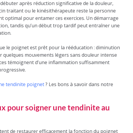
ébuter après réduction significative de la douleur,
in traitant ou le kinésithérapeute reste la personne
ent optimal pour entamer ces exercices. Un démarrage
ion, tandis qu’un début trop tardif peut entraîner une
ation.
e le poignet est prêt pour la rééducation : diminution
tuer quelques mouvements légers sans douleur intense
dices témoignent d’une inflammation suffisamment
progressive.
ne tendinite poignet
? Les bons à savoir dans notre
x pour soigner une tendinite au
ent de restaurer efficacement la fonction du poignet