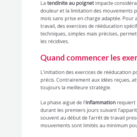
La
tendinite au poignet
impacte considérab
douleur et la limitation des mouvements p
mois sans prise en charge adaptée. Pour ac
travail, des exercices de rééducation spéci
techniques, simples mais précises, permet
les récidives.
Quand commencer les exerc
L’initiation des exercices de rééducation 
précis. Contrairement aux idées reçues, att
toujours la meilleure stratégie.
La phase aiguë de l’
inflammation
requiert 
durant les premiers jours suivant l’appar
souvent au début de l’arrêt de travail pres
mouvements sont limités au minimum pou