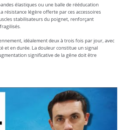
bandes élastiques ou une balle de rééducation
 résistance légère offerte par ces accessoires
scles stabilisateurs du poignet, renforçant
ragilisés.
iennement, idéalement deux à trois fois par jour, avec
é et en durée. La douleur constitue un signal
gmentation significative de la gêne doit être