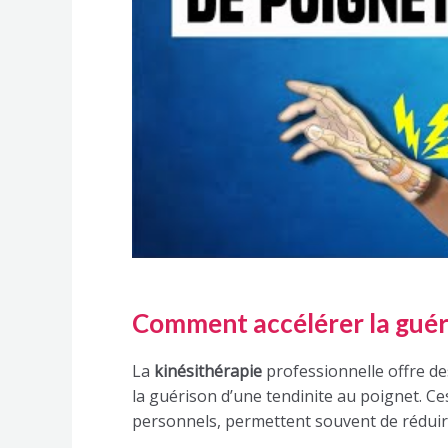
Comment accélérer la guéri
La
kinésithérapie
professionnelle offre de
la guérison d’une tendinite au poignet. 
personnels, permettent souvent de réduire l