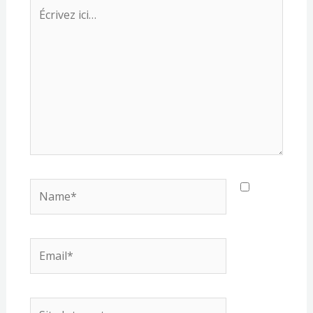
Écrivez
ici…
Name*
Email*
Site