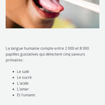
La langue humaine compte entre 2 000 et 8 000
papilles gustatives qui détectent cinq saveurs
primaires :
Le salé
Le sucré
L’acide
L’amer
Et l’umami.