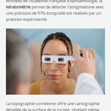
données de l’Académie française d’ophtalmologie, la
kératométrie
permet de détecter l’astigmatisme avec
une précision de 97% lorsqu’elle est réalisée par un
praticien expérimenté.
La topographie cornéenne offre une cartographie
détaillée de la surface de la cornée, révélant même